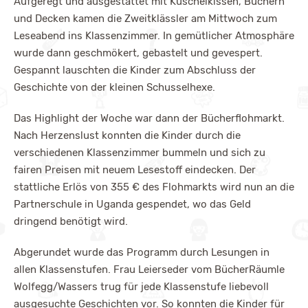
Aufgeregt und ausgestattet mit Kuschelkissen, Büchern
und Decken kamen die Zweitklässler am Mittwoch zum
Leseabend ins Klassenzimmer. In gemütlicher Atmosphäre
wurde dann geschmökert, gebastelt und gevespert.
Gespannt lauschten die Kinder zum Abschluss der
Geschichte von der kleinen Schusselhexe.
Das Highlight der Woche war dann der Bücherflohmarkt.
Nach Herzenslust konnten die Kinder durch die
verschiedenen Klassenzimmer bummeln und sich zu
fairen Preisen mit neuem Lesestoff eindecken. Der
stattliche Erlös von 355 € des Flohmarkts wird nun an die
Partnerschule in Uganda gespendet, wo das Geld
dringend benötigt wird.
Abgerundet wurde das Programm durch Lesungen in
allen Klassenstufen. Frau Leierseder vom BücherRäumle
Wolfegg/Wassers trug für jede Klassenstufe liebevoll
ausgesuchte Geschichten vor. So konnten die Kinder für