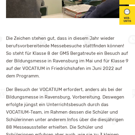
WEB-
UNTIS
Die Zeichen stehen gut, dass in diesem Jahr wieder
berufsvorbereitende Messebesuche stattfinden können!
So steht für Klasse 8 der GMS Bergatreute ein Besuch auf
der Bildungsmesse in Ravensburg im Mai und für Klasse 9
auf der VOCATIUM in Friedrichshafen im Juni 2022 auf
dem Programm.
Der Besuch der VOCATIUM erfordert, anders als bei der
Bildungsmesse in Ravensburg, Vorbereitung. Deswegen
erfolgte jüngst ein Unterrichtsbesuch durch das
VOCATIUM-Team, im Rahmen dessen die Schüler und
Schülerinnen unter anderem Infos über die diesjährigen
88 Messeaussteller erhielten. Die Schüler und
Schülerinnen erfuhren aber auch, wie sie zu 3 kleinen