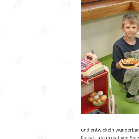
und entwickeln wunderbare
Kasse – den kreativen Spie