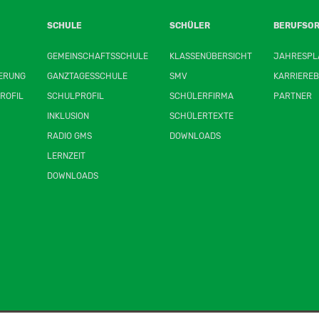
SCHULE
SCHÜLER
BERUFSOR
GEMEINSCHAFTSSCHULE
KLASSENÜBERSICHT
JAHRESPL
ERUNG
GANZTAGESSCHULE
SMV
KARRIEREB
ROFIL
SCHULPROFIL
SCHÜLERFIRMA
PARTNER
INKLUSION
SCHÜLERTEXTE
RADIO GMS
DOWNLOADS
LERNZEIT
DOWNLOADS