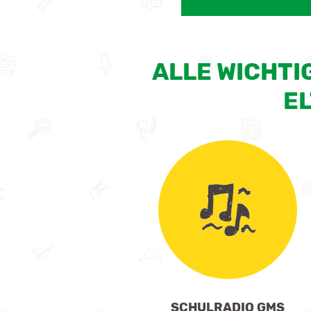
ALLE WICHTI
E
SCHULRADIO GMS