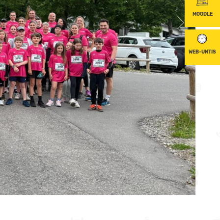
MOODLE
WEB-UNTIS