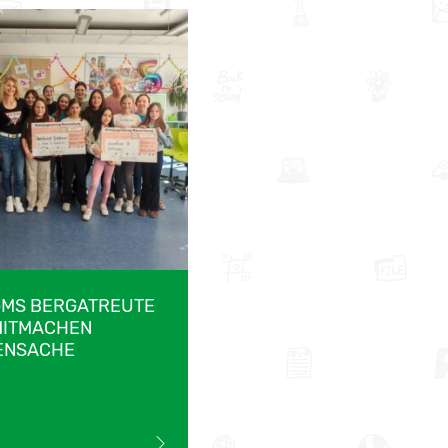
GMS BERGATREUTE
MITMACHEN
ENSACHE