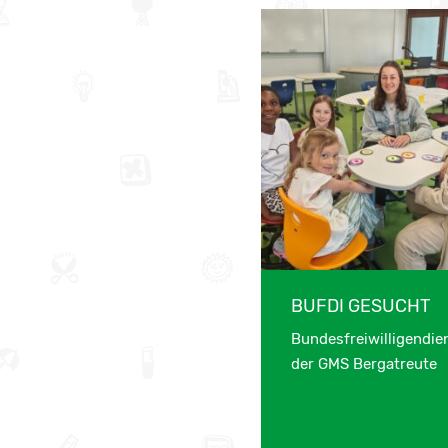
BUFDI GESUCHT
Bundesfreiwilligendie
der GMS Bergatreute