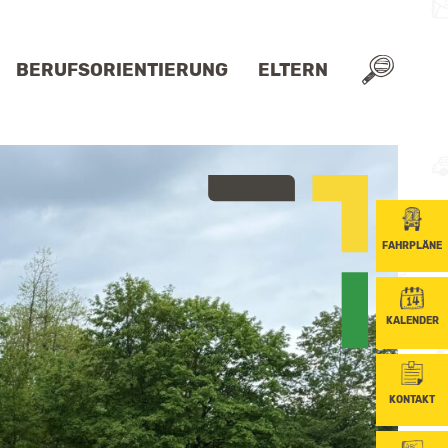
BERUFSORIENTIERUNG
ELTERN
AN/MASSNAHMEN
ELTERNBEIRAT
EGLEITUNG
INFORMATIONEN FÜR ELTERN
ELTERNBRIEFE
FAHRPLÄNE
KALENDER
KONTAKT